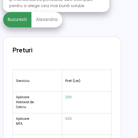
pentru a alege cea mai bună soluție.
Bucuresti
Alexandria
Preturi
Serviciu
Pret (Lei)
Aplicare
200
Hidroxid de
Calciu
Aplicare
500
MTA