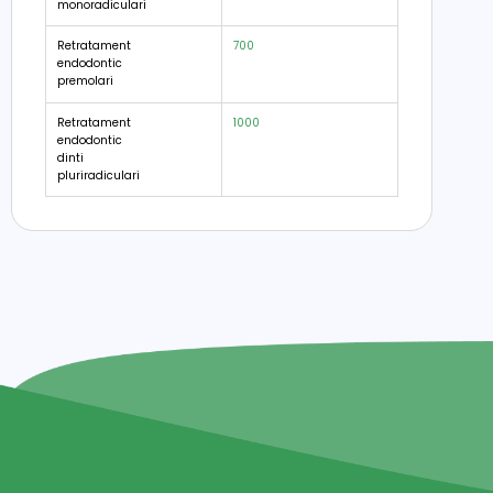
monoradiculari
Retratament
700
endodontic
premolari
Retratament
1000
endodontic
dinti
pluriradiculari