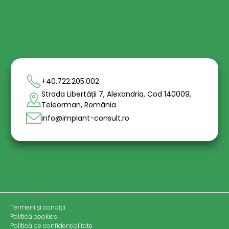
+40.722.205.002
Strada Libertății 7, Alexandria, Cod 140009,
Teleorman, România
info@implant-consult.ro
Termeni și condiții
Politică cookies
Politică de confidențialitate