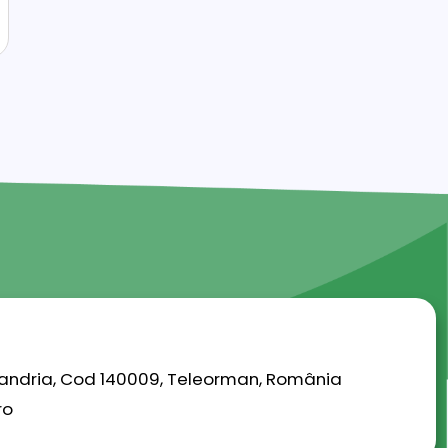
lexandria, Cod 140009, Teleorman, România
ro