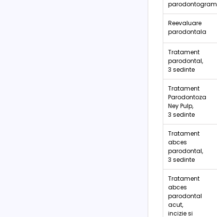
parodontogra
Reevaluare
parodontala
Tratament
parodontal,
3 sedinte
Tratament
Parodontoza
Ney Pulp,
3 sedinte
Tratament
abces
parodontal,
3 sedinte
Tratament
abces
parodontal
acut,
incizie si