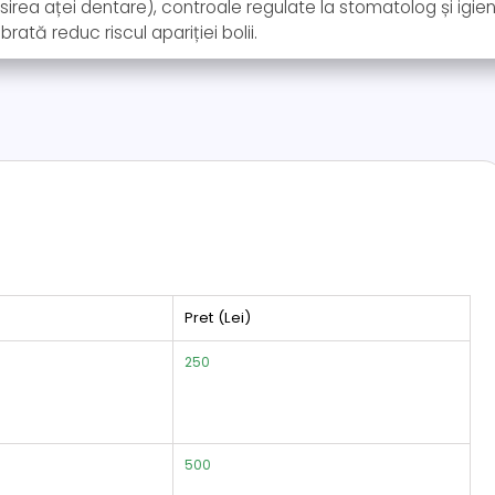
osirea aței dentare), controale regulate la stomatolog și igien
rată reduc riscul apariției bolii.
Pret (Lei)
250
500