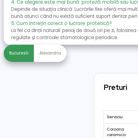
4. Ce alegere este mai bună: proteză mobilă sau lucr
Depinde de situația clinică. Lucrările fixe oferă mai mult
bună atunci când nu există suficient suport dentar pen
5. Cum întrețin corect o lucrare protetică?
La fel ca dinții naturali: periaj de două ori pe zi, folosir
regulate și controale stomatologice periodice.
Bucuresti
Alexandria
Preturi
Serviciu
Coroana
ceramica