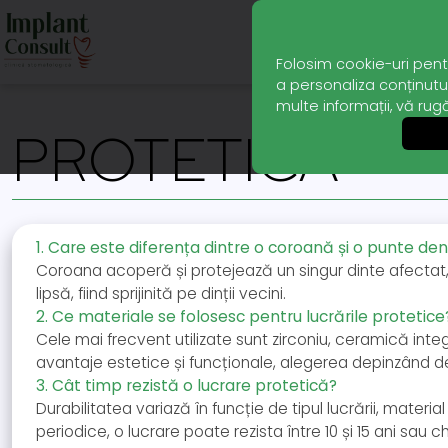
Folosim cookie-uri pent
a personaliza conținutul
multe informații, vă rug
PROTETICĂ
1. Care este diferența dintre o coroană și o punte de
Coroana acoperă și protejează un singur dinte afectat, 
lipsă, fiind sprijinită pe dinții vecini.
2. Ce materiale se folosesc pentru lucrările protetice
Cele mai frecvent utilizate sunt zirconiu, ceramică int
avantaje estetice și funcționale, alegerea depinzând de 
3. Cât timp rezistă o lucrare protetică?
Durabilitatea variază în funcție de tipul lucrării, materi
periodice, o lucrare poate rezista între 10 și 15 ani sau c