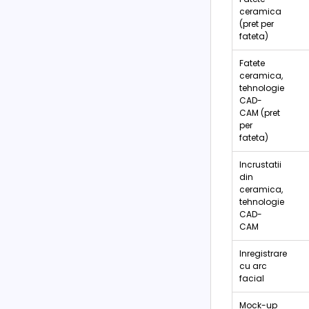
ceramica
(pret per
fateta)
Fatete
ceramica,
tehnologie
CAD-
CAM (pret
per
fateta)
Incrustatii
din
ceramica,
tehnologie
CAD-
CAM
Inregistrare
cu arc
facial
Mock-up