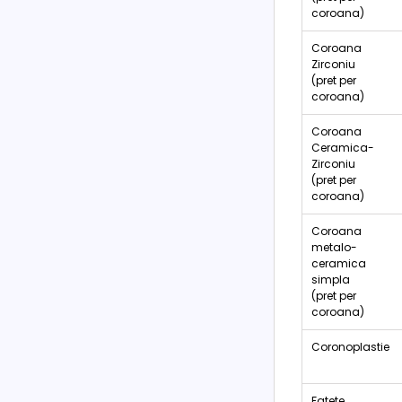
coroana)
Coroana
Zirconiu
(pret per
coroana)
Coroana
Ceramica-
Zirconiu
(pret per
coroana)
Coroana
metalo-
ceramica
simpla
(pret per
coroana)
Coronoplastie
Fatete