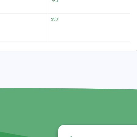
750
250