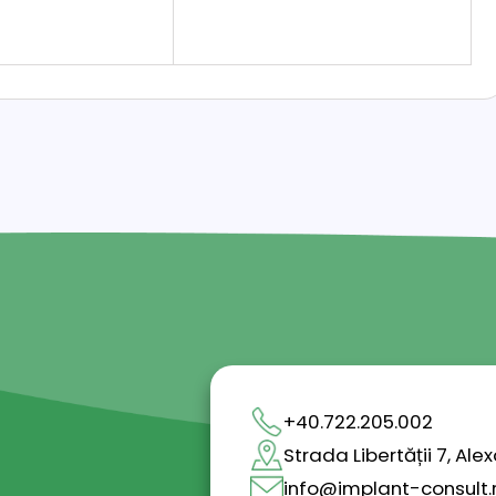
+40.722.205.002
Strada Libertății 7, A
info@implant-consult.