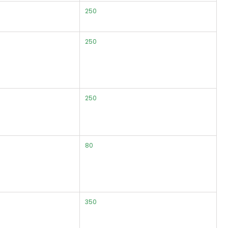
250
250
250
80
350