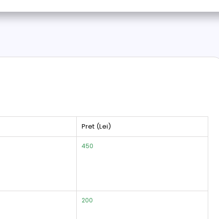
Pret (Lei)
450
200